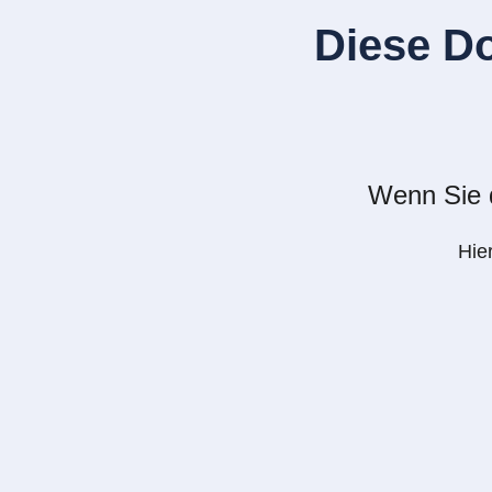
Diese D
Wenn Sie d
Hie