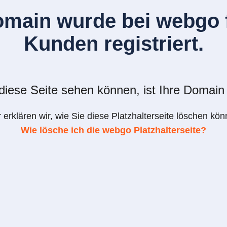
omain wurde bei webgo f
Kunden registriert.
iese Seite sehen können, ist Ihre Domain 
r erklären wir, wie Sie diese Platzhalterseite löschen kön
Wie lösche ich die webgo Platzhalterseite?